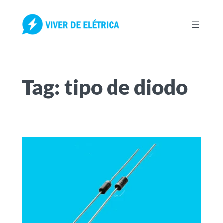
Pular
para
o
conteúdo
Tag:
tipo de diodo