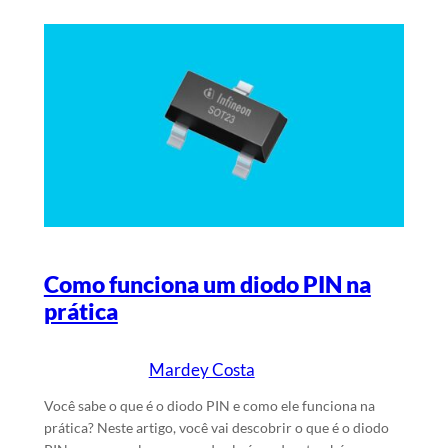
Como funciona um diodo PIN na
prática
Mardey Costa
23/9/2024
Escrito por
em
Você sabe o que é o diodo PIN e como ele funciona na
prática? Neste artigo, você vai descobrir o que é o diodo