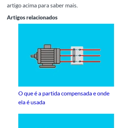
artigo acima para saber mais.
Artigos relacionados
O que é a partida compensada e onde
ela é usada