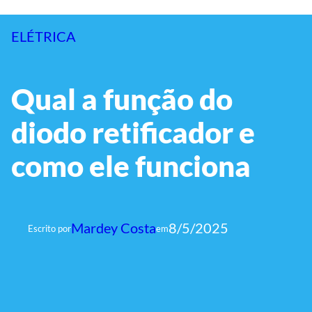
ELÉTRICA
Qual a função do
diodo retificador e
como ele funciona
Mardey Costa
8/5/2025
Escrito por
em