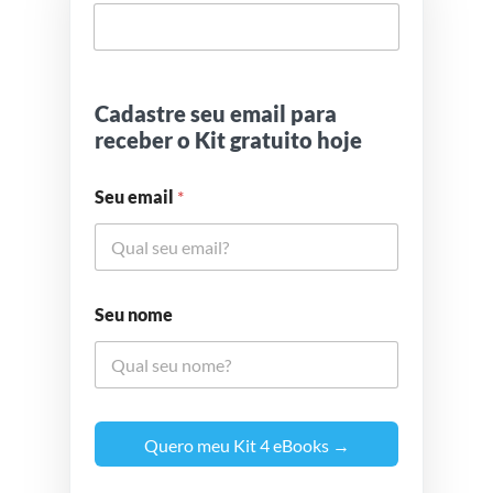
Cadastre seu email para
receber o Kit gratuito hoje
Seu email
*
Seu nome
Quero meu Kit 4 eBooks →