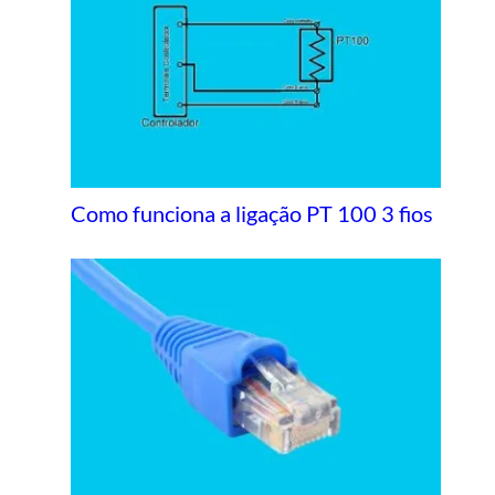
Como funciona a ligação PT 100 3 fios