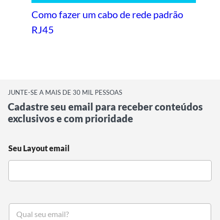
Como fazer um cabo de rede padrão
RJ45
JUNTE-SE A MAIS DE 30 MIL PESSOAS
Cadastre seu email para receber conteúdos
exclusivos e com prioridade
Seu Layout email
S
e