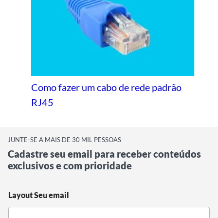
Como fazer um cabo de rede padrão
RJ45
JUNTE-SE A MAIS DE 30 MIL PESSOAS
Cadastre seu email para receber conteúdos
exclusivos e com prioridade
Layout Seu email