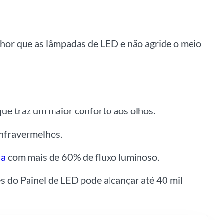
lhor que as lâmpadas de LED e não agride o meio
 que traz um maior conforto aos olhos.
 infravermelhos.
ia
com mais de 60% de fluxo luminoso.
s do Painel de LED pode alcançar até 40 mil