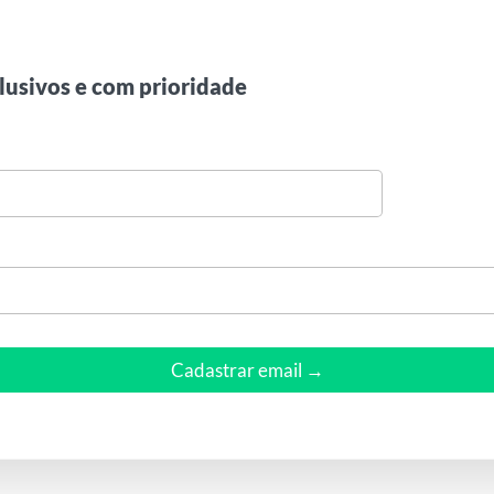
lusivos e com prioridade
Cadastrar email →