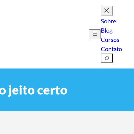
Sobre
Blog
Cursos
Contato
Pesquisar
 jeito certo