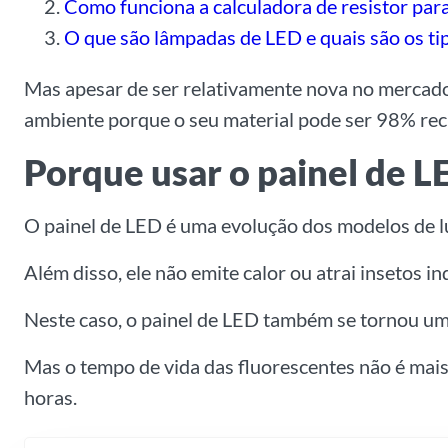
Como funciona a calculadora de resistor par
O que são lâmpadas de LED e quais são os ti
Mas apesar de ser relativamente nova no mercado
ambiente porque o seu material pode ser 98% reci
Porque usar o painel de L
O painel de LED é uma evolução dos modelos de lu
Além disso, ele não emite calor ou atrai insetos i
Neste caso, o painel de LED também se tornou u
Mas o tempo de vida das fluorescentes não é mais
horas.