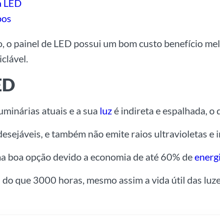
a LED
pos
, o painel de LED possui um bom custo benefício me
clável.
ED
minárias atuais e a sua
luz
é indireta e espalhada, o
ndesejáveis, e também não emite raios ultravioletas e
ma boa opção devido a economia de até 60% de
energ
 do que 3000 horas, mesmo assim a vida útil das luze