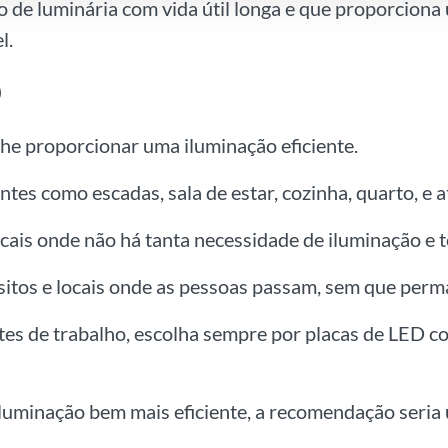
o de luminária com vida útil longa e que proporcion
l.
D
lhe proporcionar uma iluminação eficiente.
tes como escadas, sala de estar, cozinha, quarto, e
cais onde não há tanta necessidade de iluminação e 
ósitos e locais onde as pessoas passam, sem que per
es de trabalho, escolha sempre por placas de LED c
luminação bem mais eficiente, a recomendação seria 