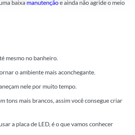
a uma baixa
manutenção
e ainda não agride o meio
 até mesmo no banheiro.
tornar o ambiente mais aconchegante.
maneçam nele por muito tempo.
om tons mais brancos, assim você consegue criar
usar a placa de LED, é o que vamos conhecer