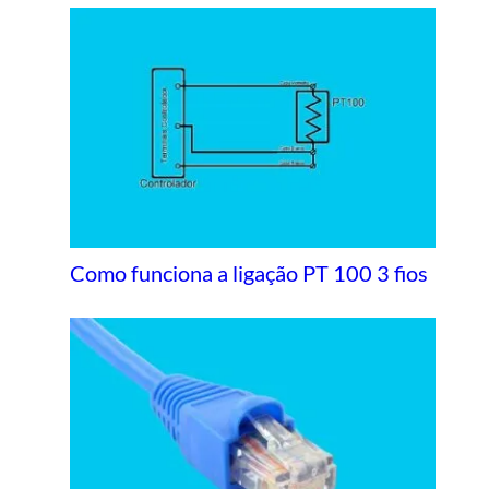
Como funciona a ligação PT 100 3 fios