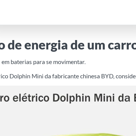
de energia de um carro
em baterias para se movimentar.
trico Dolphin Mini da fabricante chinesa BYD, consi