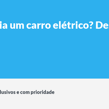
a um carro elétrico? De
lusivos e com prioridade