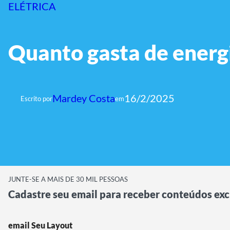
ELÉTRICA
Quanto gasta de energi
Mardey Costa
16/2/2025
Escrito por
em
JUNTE-SE A MAIS DE 30 MIL PESSOAS
Cadastre seu email para receber conteúdos exc
email Seu Layout