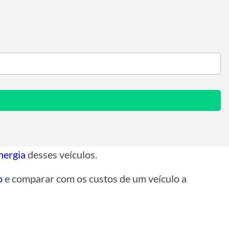
nergia
desses veículos.
o
e comparar com os custos de um veículo a