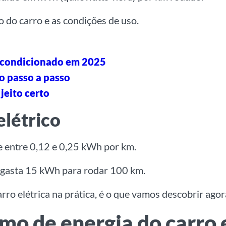
o do carro e as condições de uso.
r condicionado em 2025
o passo a passo
jeito certo
létrico
e entre
0,12 e 0,25 kWh por km
.
 gasta
15 kWh para rodar 100 km
.
ro elétrica na prática, é o que vamos descobrir agor
mo de energia do carro 