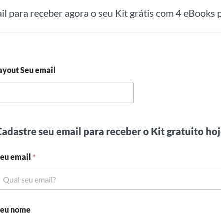
ail para receber agora o seu Kit grátis com 4 eBooks p
ayout Seu email
adastre seu email para receber o Kit gratuito ho
eu email
*
eu nome