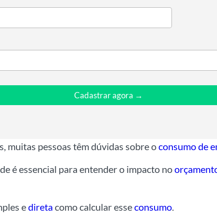
Cadastrar agora →
os, muitas pessoas têm dúvidas sobre o
consumo de e
ade é essencial para entender o impacto no
orçament
mples e
direta
como calcular esse
consumo
.