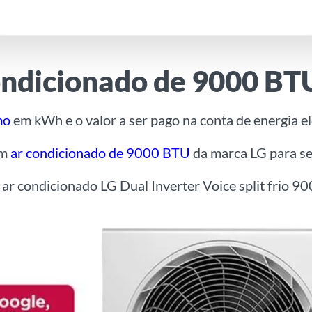
ondicionado de 9000 BT
mo
em kWh e o valor a ser pago na conta de energia elé
um
ar condicionado de 9000 BTU
da marca LG para ser
 ar condicionado LG Dual Inverter Voice split fri