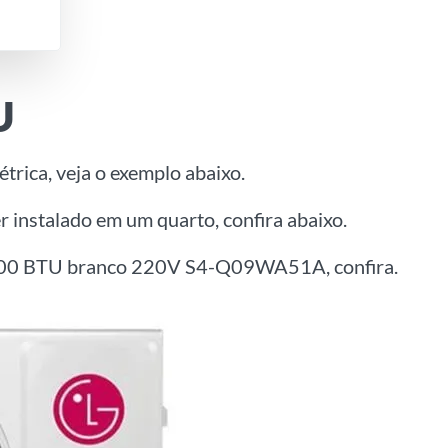
U
trica, veja o exemplo abaixo.
 instalado em um quarto, confira abaixo.
o 9000 BTU branco 220V S4-Q09WA51A, confira.