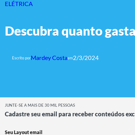
ELÉTRICA
Descubra quanto gasta
Mardey Costa
2/3/2024
Escrito por
em
JUNTE-SE A MAIS DE 30 MIL PESSOAS
Cadastre seu email para receber conteúdos exc
Seu Layout email