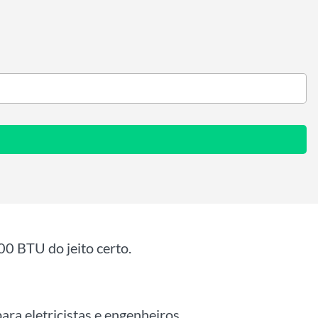
00 BTU do jeito certo.
ara eletricistas e engenheiros.