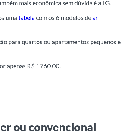
também mais econômica sem dúvida é a LG.
mos uma
tabela
com os 6 modelos de
ar
pção para quartos ou apartamentos pequenos e
or apenas R$ 1760,00.
er ou convencional