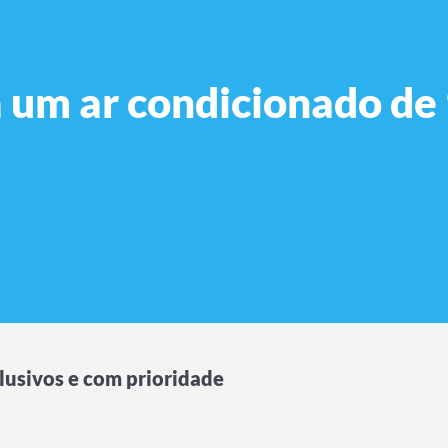
 um ar condicionado de
lusivos e com prioridade