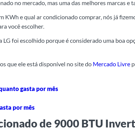
ionado no mercado, mas uma das melhores marcas e 
m KWh e qual ar condicionado comprar, nós já fize
a você escolher.
a LG foi escolhido porque é considerado uma boa o
os que ele está disponível no site do
Mercado Livre
p
 quanto gasta por mês
asta por mês
cionado de 9000 BTU Invert