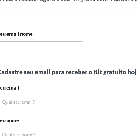
eu email nome
adastre seu email para receber o Kit gratuito ho
eu email
*
eu nome