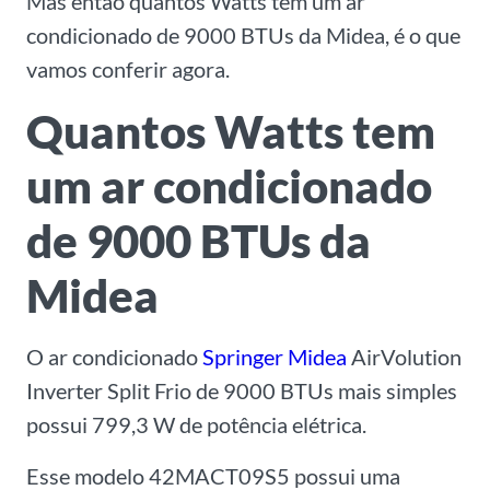
Mas então quantos Watts tem um ar
condicionado de 9000 BTUs da Midea, é o que
vamos conferir agora.
Quantos Watts tem
um ar condicionado
de 9000 BTUs da
Midea
O ar condicionado
Springer Midea
AirVolution
Inverter Split Frio de 9000 BTUs mais simples
possui 799,3 W de potência elétrica.
Esse modelo 42MACT09S5 possui uma