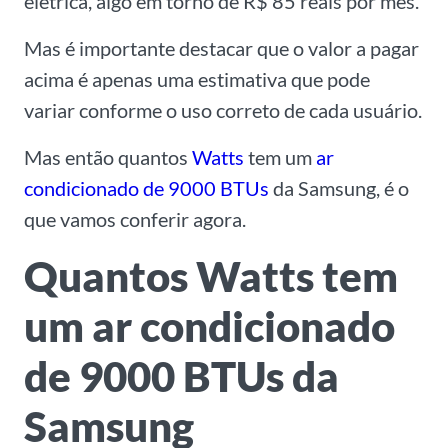
elétrica, algo em torno de R$ 85 reais por mês.
Mas é importante destacar que o valor a pagar
acima é apenas uma estimativa que pode
variar conforme o uso correto de cada usuário.
Mas então quantos
Watts
tem um
ar
condicionado de 9000 BTUs
da Samsung, é o
que vamos conferir agora.
Quantos Watts tem
um ar condicionado
de 9000 BTUs da
Samsung