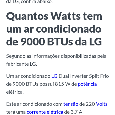
da LG, confira abaixo.
Quantos Watts tem
um ar condicionado
de 9000 BTUs da LG
Segundo as informações disponibilizadas pela
fabricante LG.
Um ar condicionado
LG
Dual Inverter Split Frio
de 9000 BTUs possui 815 W de
potência
elétrica.
Este ar condicionado com
tensão
de 220
Volts
terá uma
corrente elétrica
de 3,7 A.