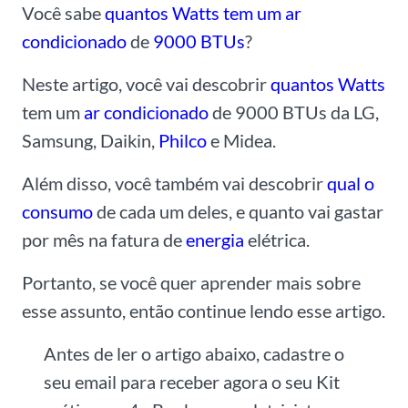
Você sabe
quantos Watts tem um ar
condicionado
de
9000 BTUs
?
Neste artigo, você vai descobrir
quantos Watts
tem um
ar condicionado
de 9000 BTUs da LG,
Samsung, Daikin,
Philco
e Midea.
Além disso, você também vai descobrir
qual o
consumo
de cada um deles, e quanto vai gastar
por mês na fatura de
energia
elétrica.
Portanto, se você quer aprender mais sobre
esse assunto, então continue lendo esse artigo.
Antes de ler o artigo abaixo, cadastre o
seu email para receber agora o seu Kit