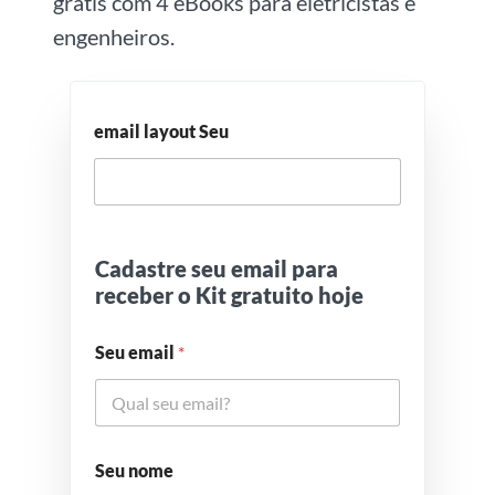
grátis com 4 eBooks para eletricistas e
engenheiros.
email layout Seu
Cadastre seu email para
receber o Kit gratuito hoje
Seu email
*
Seu nome