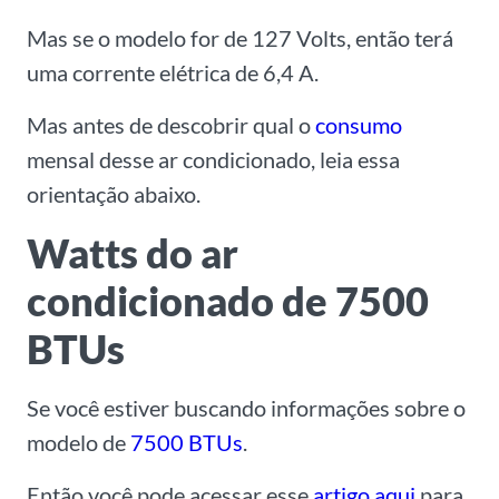
Mas se o modelo for de 127 Volts, então terá
uma corrente elétrica de 6,4 A.
Mas antes de descobrir qual o
consumo
mensal desse ar condicionado, leia essa
orientação abaixo.
Watts do ar
condicionado de 7500
BTUs
Se você estiver buscando informações sobre o
modelo de
7500 BTUs
.
Então você pode acessar esse
artigo aqui
para