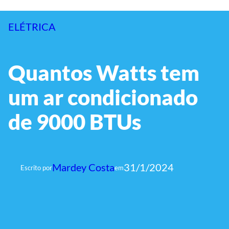
ELÉTRICA
Quantos Watts tem
um ar condicionado
de 9000 BTUs
Mardey Costa
31/1/2024
Escrito por
em