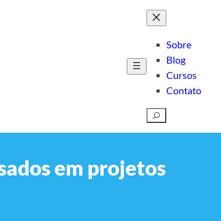
Sobre
Blog
Cursos
Contato
Pesquisar
usados em projetos