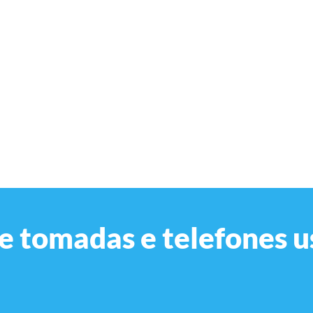
de tomadas e telefones 