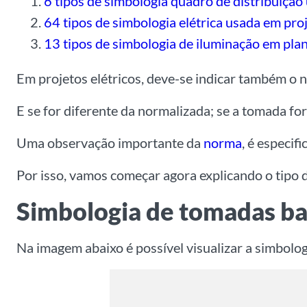
6 tipos de simbologia quadro de distribuição
64 tipos de simbologia elétrica usada em proj
13 tipos de simbologia de iluminação em plan
Em projetos elétricos, deve-se indicar também o
E se for diferente da normalizada; se a tomada fo
Uma observação importante da
norma
, é especif
Por isso, vamos começar agora explicando o tipo d
Simbologia de tomadas ba
Na imagem abaixo é possível visualizar a simbolog