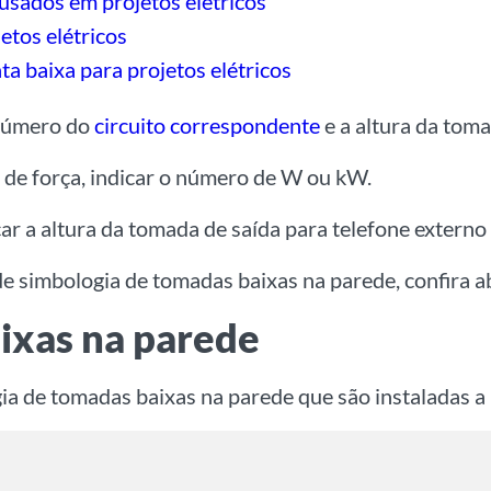
 usados em projetos elétricos
etos elétricos
ta baixa para projetos elétricos
 número do
circuito correspondente
e a altura da toma
r de força, indicar o número de W ou kW.
icar a altura da tomada de saída para telefone externo
e simbologia de tomadas baixas na parede, confira a
ixas na parede
ia de tomadas baixas na parede que são instaladas a 