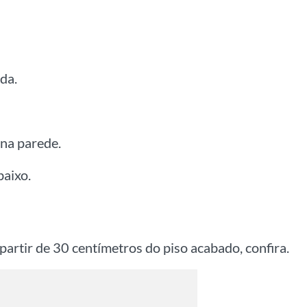
da.
 na parede.
baixo.
partir de 30 centímetros do piso acabado, confira.