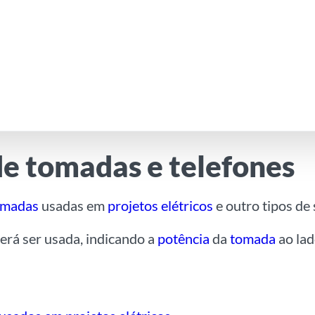
de tomadas e telefones
tomadas
usadas em
projetos elétricos
e outro tipos de 
rá ser usada, indicando a
potência
da
tomada
ao lad