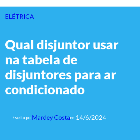
ELÉTRICA
Qual disjuntor usar
na tabela de
disjuntores para ar
condicionado
Mardey Costa
14/6/2024
Escrito por
em