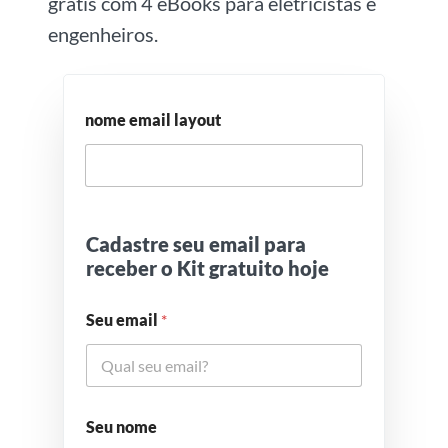
grátis com 4 eBooks para eletricistas e
engenheiros.
nome email layout
Cadastre seu email para
receber o Kit gratuito hoje
Seu email
*
Seu nome