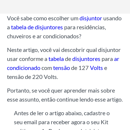
l
*
Você sabe como escolher um
disjuntor
usando
a
tabela de disjuntores
para residências,
chuveiros e ar condicionados?
Neste artigo, você vai descobrir qual disjuntor
usar conforme a
tabela
de
disjuntores
para
ar
condicionado
com
tensão
de 127
Volts
e
tensão de 220 Volts.
Portanto, se você quer aprender mais sobre
esse assunto, então continue lendo esse artigo.
Antes de ler o artigo abaixo, cadastre o
seu email para receber agora o seu Kit