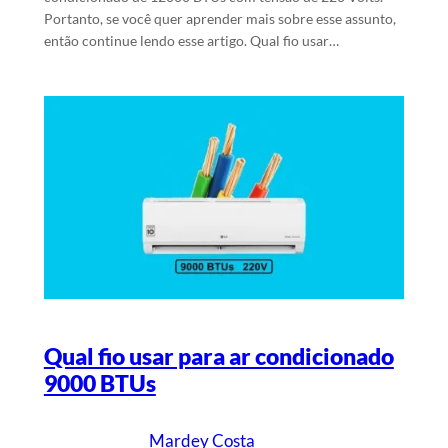
Portanto, se você quer aprender mais sobre esse assunto,
então continue lendo esse artigo. Qual fio usar…
Qual fio usar para ar condicionado
9000 BTUs
Mardey Costa
24/1/2024
Escrito por
em