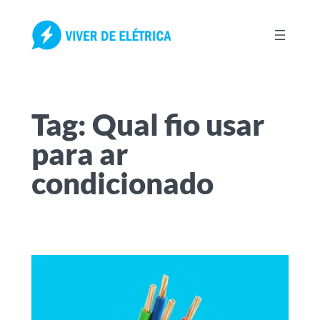
Pular
para
o
conteúdo
Tag:
Qual fio usar
para ar
condicionado