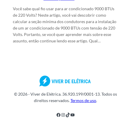
Você sabe qual fio usar para ar condicionado 9000 BTUs
de 220 Volts? Neste artigo, você vai descobrir como
calcular a seção mínima dos condutores para a instalação
de um ar condicionado de 9000 BTUs com tensão de 220
Volts. Portanto, se você quer aprender mais sobre esse
assunto, então continue lendo esse artigo. Qual…
© 2026 · Viver de Elétrica. 36.920.199/0001-13. Todos os
direitos reservados.
Termos de uso
.
Facebook
Instagram
TikTok
Youtube