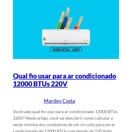
Qual fio usar para ar condicionado
12000 BTUs 220V
Mardey Costa
25/1/2024
Escrito por
em
Você sabe qual fio usar para ar condicionado 12000 BTUs
220V? Neste artigo, você vai descobrir como calcular a
seção mínima dos condutores de um circuito para um ar
condicionado de 12000 BTUs com tensão de 220 Volts.