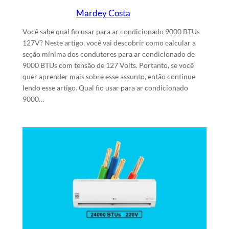
Mardey Costa
26/1/2024
Escrito por
em
Você sabe qual fio usar para ar condicionado 9000 BTUs
127V? Neste artigo, você vai descobrir como calcular a
seção mínima dos condutores para ar condicionado de
9000 BTUs com tensão de 127 Volts. Portanto, se você
quer aprender mais sobre esse assunto, então continue
lendo esse artigo. Qual fio usar para ar condicionado
9000…