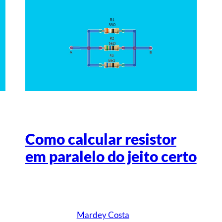
Como calcular resistor
em paralelo do jeito certo
Escrito por
Mardey Costa
em