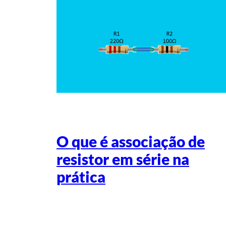
O que é associação de
resistor em série na
prática
Escrito por