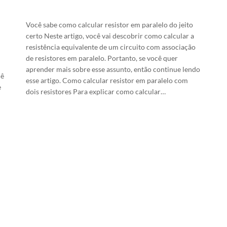
16/4/2025
Você sabe como calcular resistor em paralelo do jeito
certo Neste artigo, você vai descobrir como calcular a
resistência equivalente de um circuito com associação
de resistores em paralelo. Portanto, se você quer
aprender mais sobre esse assunto, então continue lendo
cê
esse artigo. Como calcular resistor em paralelo com
e
dois resistores Para explicar como calcular…