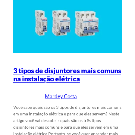
3 tipos de disjuntores mais comuns
na instalação elétrica
Mardey Costa
19/5/2024
Escrito por
em
Você sabe quais são os 3 tipos de disjuntores mais comuns
em uma instalação elétrica e para que eles servem? Neste
artigo você vai descobrir quais são os três tipos
disjuntores mais comuns e para que eles servem em uma
instalação elétrica Portanto, se você quer aprender mais