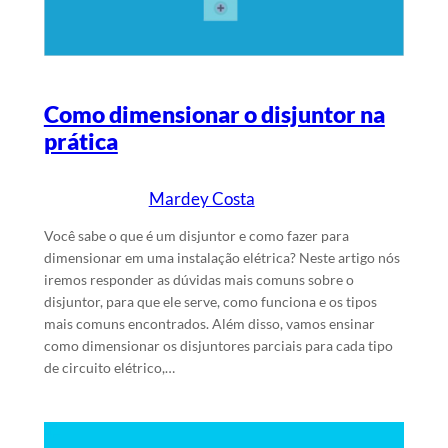
Como dimensionar o disjuntor na
prática
Mardey Costa
22/1/2025
Escrito por
em
Você sabe o que é um disjuntor e como fazer para
dimensionar em uma instalação elétrica? Neste artigo nós
iremos responder as dúvidas mais comuns sobre o
disjuntor, para que ele serve, como funciona e os tipos
mais comuns encontrados. Além disso, vamos ensinar
como dimensionar os disjuntores parciais para cada tipo
de circuito elétrico,…