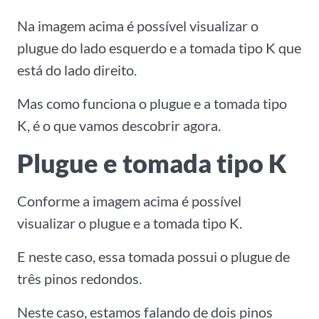
Na imagem acima é possível visualizar o
plugue do lado esquerdo e a tomada tipo K que
está do lado direito.
Mas como funciona o plugue e a tomada tipo
K, é o que vamos descobrir agora.
Plugue e tomada tipo K
Conforme a imagem acima é possível
visualizar o plugue e a tomada tipo K.
E neste caso, essa tomada possui o plugue de
três pinos redondos.
Neste caso, estamos falando de dois pinos