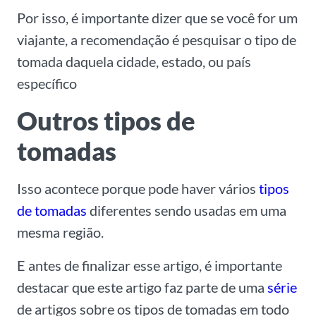
Por isso, é importante dizer que se você for um
viajante, a recomendação é pesquisar o tipo de
tomada daquela cidade, estado, ou país
específico
Outros tipos de
tomadas
Isso acontece porque pode haver vários
tipos
de tomadas
diferentes sendo usadas em uma
mesma região.
E antes de finalizar esse artigo, é importante
destacar que este artigo faz parte de uma
série
de artigos sobre os tipos de tomadas em todo