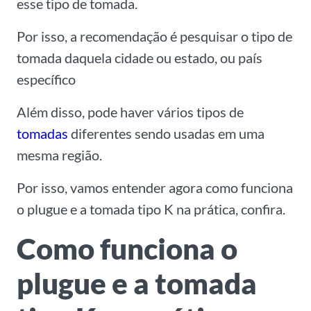
esse tipo de tomada.
Por isso, a recomendação é pesquisar o tipo de
tomada daquela cidade ou estado, ou país
específico
Além disso, pode haver vários tipos de
tomadas
diferentes sendo usadas em uma
mesma região.
Por isso, vamos entender agora como funciona
o plugue e a tomada tipo K na prática, confira.
Como funciona o
plugue e a tomada