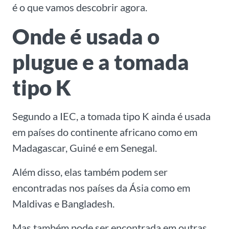
é o que vamos descobrir agora.
Onde é usada o
plugue e a tomada
tipo K
Segundo a IEC, a tomada tipo K ainda é usada
em países do continente africano como em
Madagascar, Guiné e em Senegal.
Além disso, elas também podem ser
encontradas nos países da Ásia como em
Maldivas e Bangladesh.
Mas também pode ser encontrada em outras