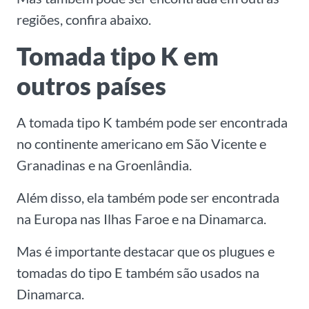
regiões, confira abaixo.
Tomada tipo K em
outros países
A tomada tipo K também pode ser encontrada
no continente americano em São Vicente e
Granadinas e na Groenlândia.
Além disso, ela também pode ser encontrada
na Europa nas Ilhas Faroe e na Dinamarca.
Mas é importante destacar que os plugues e
tomadas do tipo E também são usados ​​na
Dinamarca.