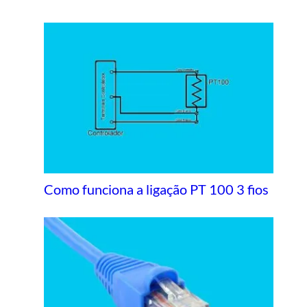
Como funciona a ligação PT 100 3 fios