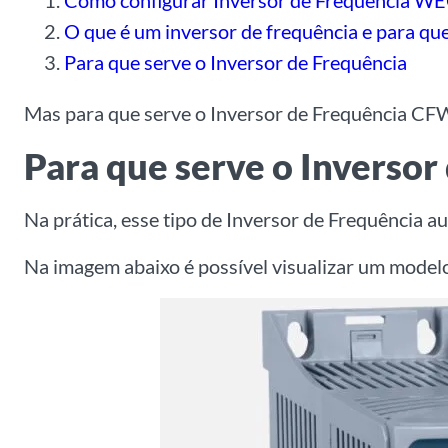
Como configurar Inversor de Frequência W
O que é um inversor de frequência e para que
Para que serve o Inversor de Frequência
Mas para que serve o Inversor de Frequência CF
Para que serve o Invers
Na prática, esse tipo de Inversor de Frequência a
Na imagem abaixo é possível visualizar um mode