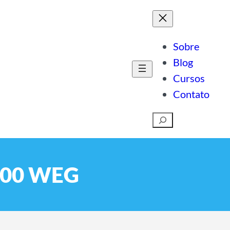
Sobre
Blog
Cursos
Contato
Pesquisar
W500 WEG