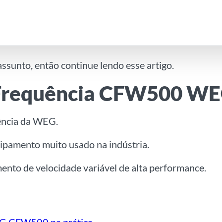
ssunto, então continue lendo esse artigo.
e Frequência CFW500 W
ência da WEG.
uipamento muito usado na indústria.
mento de velocidade variável de alta performance.