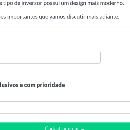
te tipo de inversor possui um design mais moderno.
es importantes que vamos discutir mais adiante.
lusivos e com prioridade
Cadastrar email →