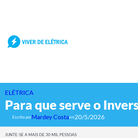
Pular
para
o
conteúdo
ELÉTRICA
Para que serve o Inv
Mardey Costa
20/5/2026
Escrito por
em
JUNTE-SE A MAIS DE 30 MIL PESSOAS