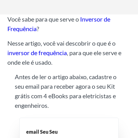
l
*
Você sabe para que serve o
Inversor de
Frequência
?
Nesse artigo, você vai descobrir o que é o
inversor de frequência
, para que ele serve e
onde ele é usado.
Antes de ler o artigo abaixo, cadastre o
seu email para receber agora o seu Kit
grátis com 4 eBooks para eletricistas e
engenheiros.
email Seu Seu