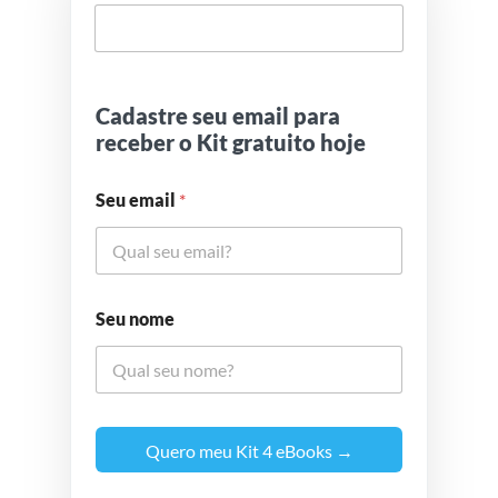
Cadastre seu email para
receber o Kit gratuito hoje
Seu email
*
Seu nome
Quero meu Kit 4 eBooks →