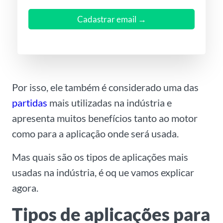
e
m
Cadastrar email →
a
i
l
*
Por isso, ele também é considerado uma das
partidas
mais utilizadas na indústria e
apresenta muitos benefícios tanto ao motor
como para a aplicação onde será usada.
Mas quais são os tipos de aplicações mais
usadas na indústria, é oq ue vamos explicar
agora.
Tipos de aplicações para