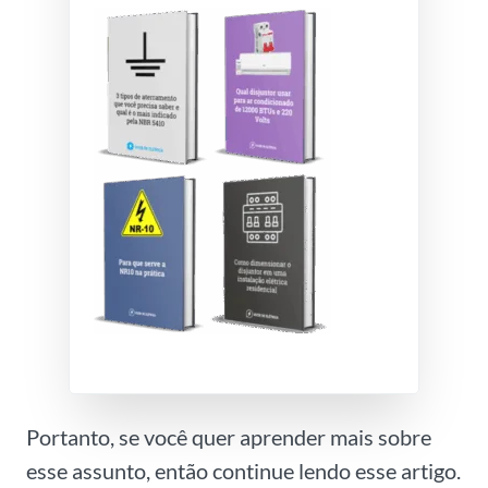
Portanto, se você quer aprender mais sobre
esse assunto, então continue lendo esse artigo.