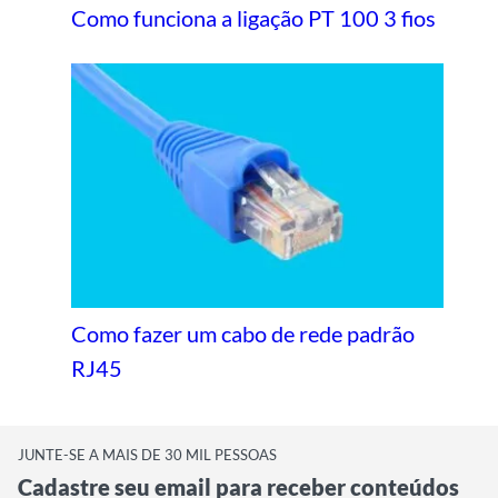
Como funciona a ligação PT 100 3 fios
Como fazer um cabo de rede padrão
RJ45
JUNTE-SE A MAIS DE 30 MIL PESSOAS
Cadastre seu email para receber conteúdos