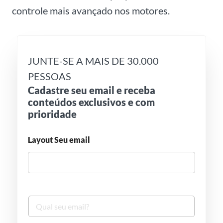
controle mais avançado nos motores.
JUNTE-SE A MAIS DE 30.000
PESSOAS
Cadastre seu email e receba
conteúdos exclusivos e com
prioridade
Layout Seu email
S
e
u