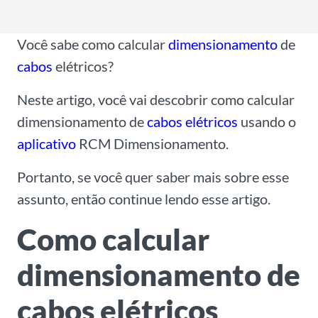
l
*
Você sabe como calcular
dimensionamento
de
cabos
elétricos?
Neste artigo, você vai descobrir como calcular
dimensionamento de
cabos elétricos
usando o
aplicativo
RCM Dimensionamento.
Portanto, se você quer saber mais sobre esse
assunto, então continue lendo esse artigo.
Como calcular
dimensionamento de
cabos elétricos