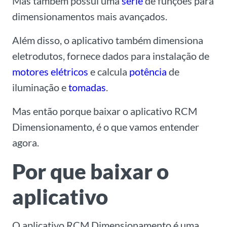
Mas também possui uma
série
de funções para
dimensionamentos mais avançados.
Além disso, o aplicativo também dimensiona
eletrodutos, fornece dados para instalação de
motores elétricos
e calcula
potência
de
iluminação e
tomadas
.
Mas então porque baixar o aplicativo RCM
Dimensionamento, é o que vamos entender
agora.
Por que baixar o
aplicativo
O aplicativo RCM Dimensionamento é uma