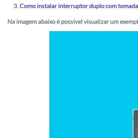
Como instalar interruptor duplo com tomada
Na imagem abaixo é possível visualizar um exempl