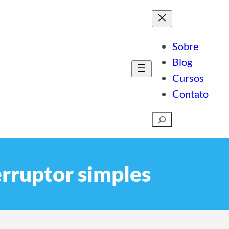
Sobre
Blog
Cursos
Contato
Pesquisar
rruptor simples