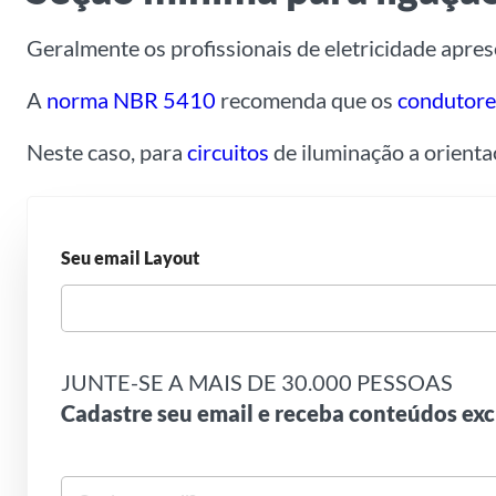
Geralmente os profissionais de eletricidade apre
A
norma
NBR 5410
recomenda que os
condutore
Neste caso, para
circuitos
de iluminação a orient
Seu email Layout
JUNTE-SE A MAIS DE 30.000 PESSOAS
Cadastre seu email e receba conteúdos exc
S