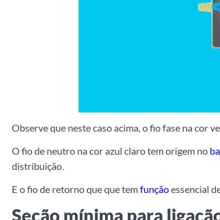
Observe que neste caso acima, o fio fase na cor 
O fio de neutro na cor azul claro tem origem no
ba
distribuição.
E o fio de retorno que que tem
função
essencial de
Seção mínima para ligaçã