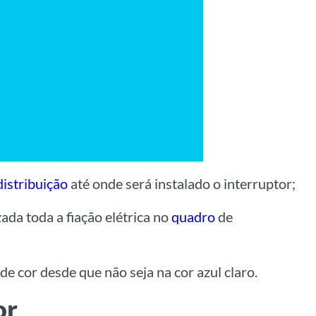
istribuição
até onde será instalado o interruptor;
ada toda a fiação elétrica no
quadro
de
de cor desde que não seja na cor azul claro.
or