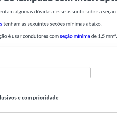
sentam algumas dúvidas nesse assunto sobre a seção 
s
tenham as seguintes seções mínimas abaixo.
ação é usar condutores com
seção mínima
de 1,5 mm².
lusivos e com prioridade