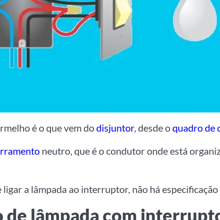
vermelho é o que vem do
disjuntor
, desde o
quadro de d
rramento
neutro, que é o condutor onde está organiz
 ligar a lâmpada ao interruptor, não há especificação 
o de lâmpada com interrupt