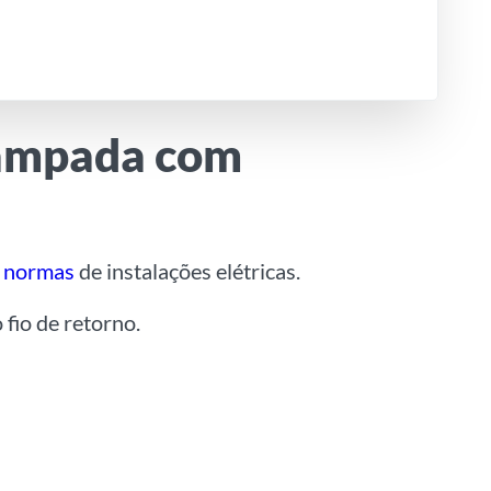
 lâmpada com
s
normas
de instalações elétricas.
 fio de retorno.