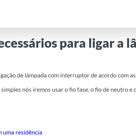
ecessários para ligar a
ligação de lâmpada com interruptor de acordo com a
imples nós iremos usar o fio fase, o fio de neutro e o
em uma residência