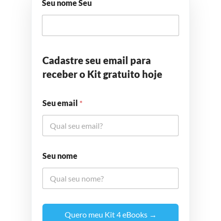
Seu nome Seu
Cadastre seu email para
receber o Kit gratuito hoje
Seu email
*
Seu nome
Quero meu Kit 4 eBooks →