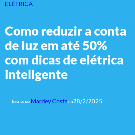
ELÉTRICA
Como reduzir a conta
de luz em até 50%
com dicas de elétrica
inteligente
Mardey Costa
28/2/2025
Escrito por
em