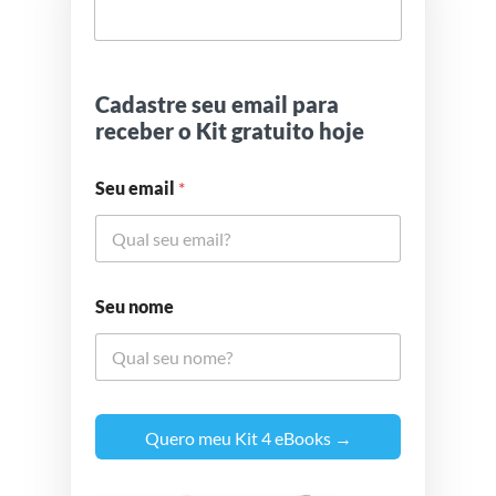
Cadastre seu email para
receber o Kit gratuito hoje
Seu email
*
Seu nome
Quero meu Kit 4 eBooks →