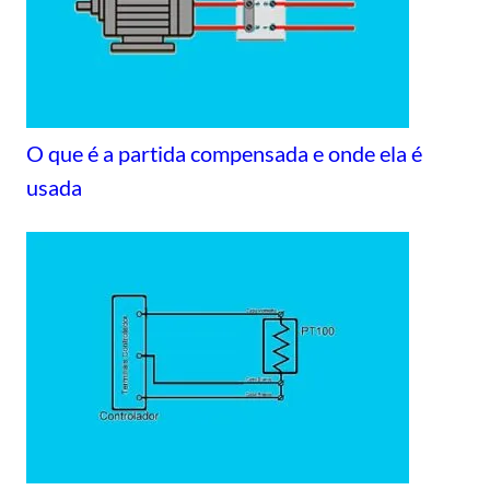
O que é a partida compensada e onde ela é
usada