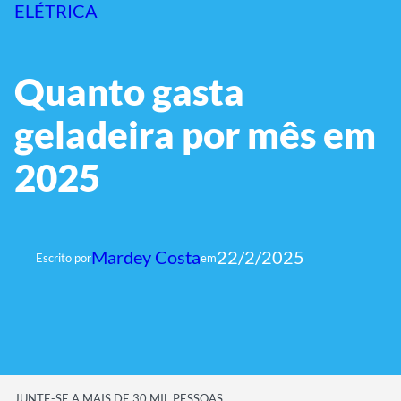
ELÉTRICA
Quanto gasta
geladeira por mês em
2025
Mardey Costa
22/2/2025
Escrito por
em
JUNTE-SE A MAIS DE 30 MIL PESSOAS