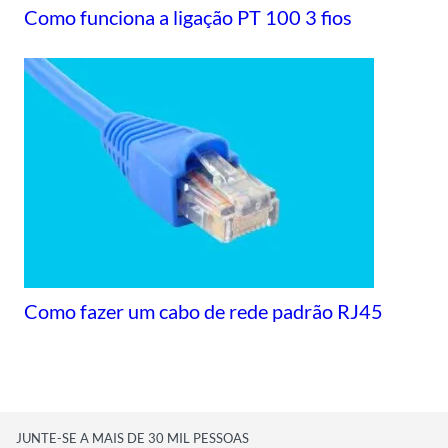
Como funciona a ligação PT 100 3 fios
Como fazer um cabo de rede padrão RJ45
JUNTE-SE A MAIS DE 30 MIL PESSOAS