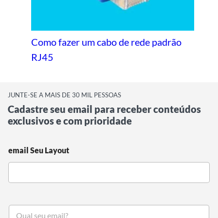
Como fazer um cabo de rede padrão
RJ45
JUNTE-SE A MAIS DE 30 MIL PESSOAS
Cadastre seu email para receber conteúdos
exclusivos e com prioridade
email Seu Layout
S