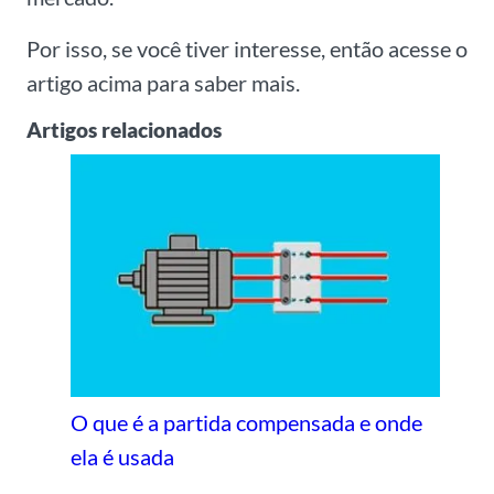
Por isso, se você tiver interesse, então acesse o
artigo acima para saber mais.
Artigos relacionados
O que é a partida compensada e onde
ela é usada