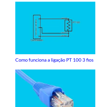
Como funciona a ligação PT 100 3 fios