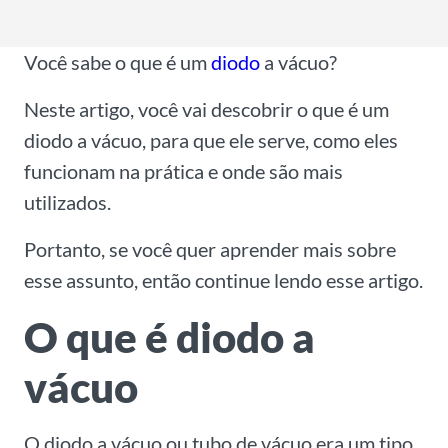
l
*
Você sabe o que é um
diodo
a vácuo?
Neste artigo, você vai descobrir o que é um
diodo a vácuo, para que ele serve, como eles
funcionam na prática e onde são mais
utilizados.
Portanto, se você quer aprender mais sobre
esse assunto, então continue lendo esse artigo.
O que é diodo a
vácuo
O diodo a vácuo ou tubo de vácuo era um tipo