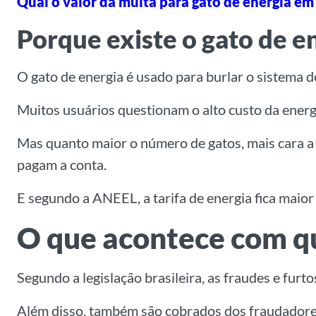
Qual o valor da multa para gato de energia e
Porque existe o gato de e
O gato de energia é usado para burlar o sistema 
Muitos usuários questionam o alto custo da energ
Mas quanto maior o número de gatos, mais cara a 
pagam a conta.
E segundo a ANEEL, a tarifa de energia fica maio
O que acontece com qu
Segundo a legislação brasileira, as fraudes e furt
Além disso, também são cobrados dos fraudadores 