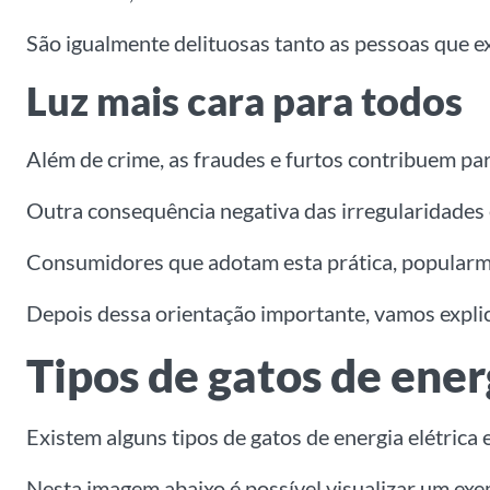
São igualmente delituosas tanto as pessoas que ex
Luz mais cara para todos
Além de crime, as fraudes e furtos contribuem par
Outra consequência negativa das irregularidades 
Consumidores que adotam esta prática, popularme
Depois dessa orientação importante, vamos explicar
Tipos de gatos de ener
Existem alguns tipos de gatos de energia elétrica 
Nesta imagem abaixo é possível visualizar um exem