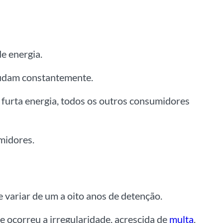
e energia.
 mudam constantemente.
 furta energia, todos os outros consumidores
midores.
e variar de um a oito anos de detenção.
 ocorreu a irregularidade, acrescida de
multa
.