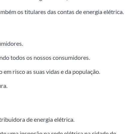
bém os titulares das contas de energia elétrica.
umidores.
cando todos os nossos consumidores.
em risco as suas vidas e da população.
ra.
ribuidora de energia elétrica.
te uma inspeção na rede elétrica na cidade de