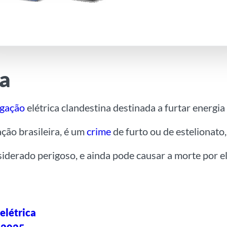
ia
igação
elétrica clandestina destinada a furtar energia 
ação brasileira, é um
crime
de furto ou de estelionato
nsiderado perigoso, e ainda pode causar a morte por e
elétrica