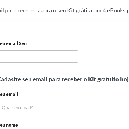
ail para receber agora o seu Kit grátis com 4 eBooks p
eu email Seu
adastre seu email para receber o Kit gratuito ho
eu email
*
eu nome