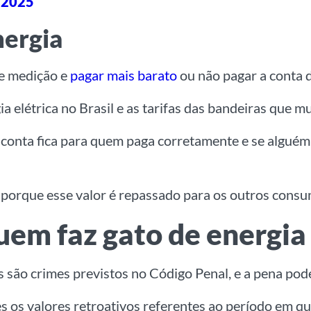
m 2025
nergia
de medição e
pagar mais barato
ou não pagar a conta d
ia elétrica no Brasil e as tarifas das bandeiras que
conta fica para quem paga corretamente e se alguém
r porque esse valor é repassado para os outros consu
em faz gato de energia
os são crimes previstos no Código Penal, e a pena pod
os valores retroativos referentes ao período em que