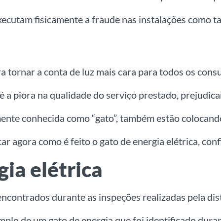
ecutam fisicamente a fraude nas instalações como tam
a tornar a conta de luz mais cara para todos os cons
é a piora na qualidade do serviço prestado, prejudi
nte conhecida como “gato”, também estão colocando 
 agora como é feito o gato de energia elétrica, confi
gia elétrica
encontrados durante as inspeções realizadas pela dist
plo de um gato de energia que foi identificado duran