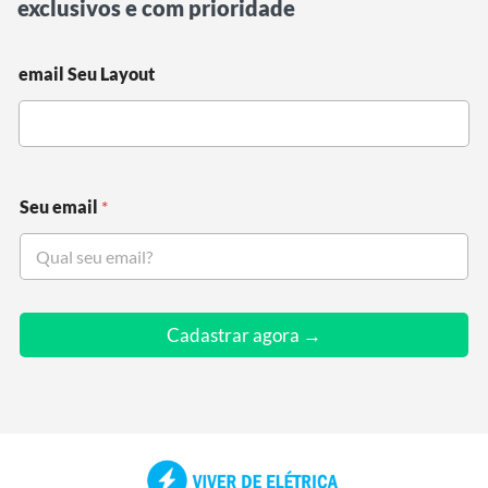
exclusivos e com prioridade
email Seu Layout
Seu email
*
Cadastrar agora →