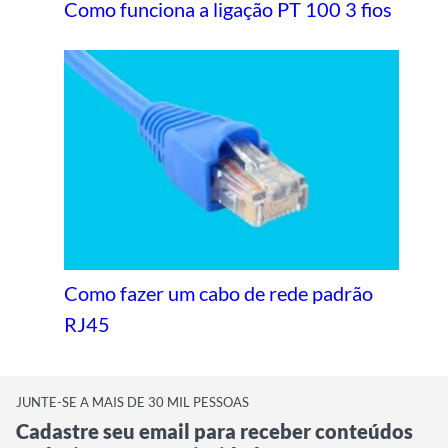
Como funciona a ligação PT 100 3 fios
Como fazer um cabo de rede padrão
RJ45
JUNTE-SE A MAIS DE 30 MIL PESSOAS
Cadastre seu email para receber conteúdos