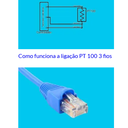
Como funciona a ligação PT 100 3 fios