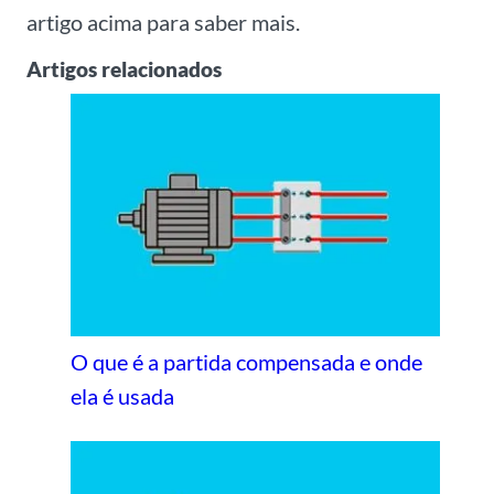
artigo acima para saber mais.
Artigos relacionados
O que é a partida compensada e onde
ela é usada