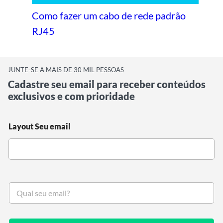
Como fazer um cabo de rede padrão
RJ45
JUNTE-SE A MAIS DE 30 MIL PESSOAS
Cadastre seu email para receber conteúdos
exclusivos e com prioridade
Layout Seu email
S
e
u
e