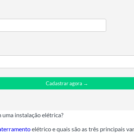
Cadastrar agora →
 uma instalação elétrica?
aterramento
elétrico e quais são as três principais va