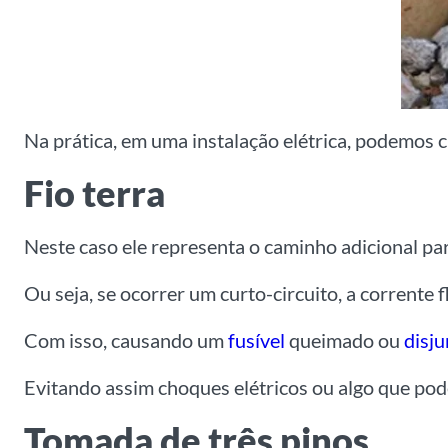
Na prática, em uma instalação elétrica, podemos c
Fio terra
Neste caso ele representa o caminho adicional pa
Ou seja, se ocorrer um curto-circuito, a corrente fl
Com isso, causando um
fusível
queimado ou
disju
Evitando assim choques elétricos ou algo que pod
Tomada de três pinos