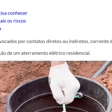
cisa conhecer
ais os riscos
a
vocados por contatos diretos ou indiretos, corrente 
ção de um aterramento elétrico residencial.