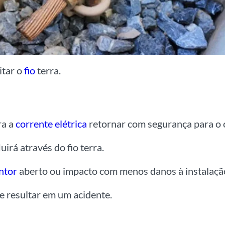
itar o
fio
terra.
ra a
corrente elétrica
retornar com segurança para o 
uirá através do fio terra.
ntor
aberto ou impacto com menos danos à instalaçã
e resultar em um acidente.