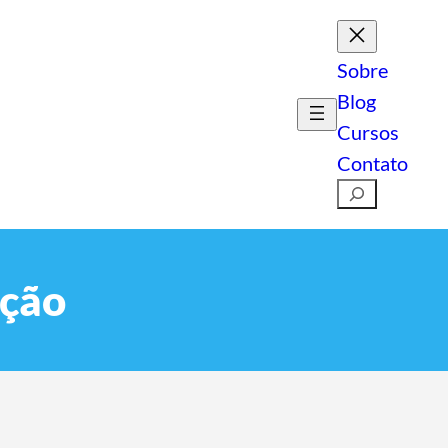
Sobre
Blog
Cursos
Contato
Pesquisar
ação