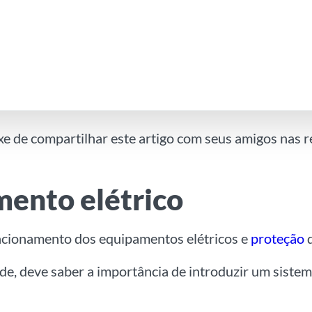
xe de compartilhar este artigo com seus amigos nas r
mento elétrico
uncionamento dos equipamentos elétricos e
proteção
d
dade, deve saber a importância de introduzir um siste