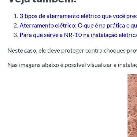
3 tipos de aterramento elétrico que você pre
Aterramento elétrico: O que é na prática e qu
Para que serve a NR-10 na instalação elétric
Neste caso, ele deve proteger contra choques pro
Nas imagens abaixo é possível visualizar a instala