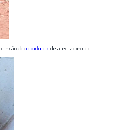
 conexão do
condutor
de aterramento.