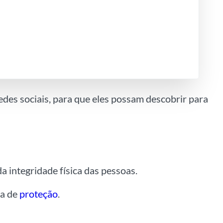
edes sociais, para que eles possam descobrir para
a integridade física das pessoas.
ma de
proteção
.