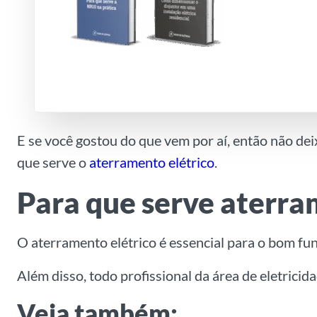
E se você gostou do que vem por aí, então não dei
que serve o
aterramento elétrico
.
Para que serve aterra
O aterramento elétrico é essencial para o bom f
Além disso, todo profissional da área de eletrici
Veja também: