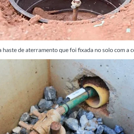
 haste de aterramento que foi fixada no solo com a