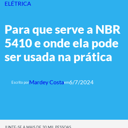
ELÉTRICA
Para que serve a NBR
5410 e onde ela pode
ser usada na prática
Mardey Costa
6/7/2024
Escrito por
em
JUNTE-SE A MAIS DE 30 MIL PESSOAS