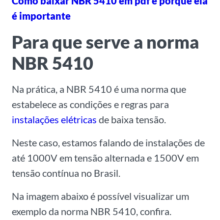
Como baixar NBR 5410 em pdf e porque ela
é importante
Para que serve a norma
NBR 5410
Na prática, a
NBR 5410 é uma norma que
estabelece as condições e regras para
instalações elétricas
de baixa tensão.
Neste caso, estamos falando de instalações
de
até 1000V em tensão alternada e 1500V em
tensão contínua no Brasil.
Na imagem abaixo é possível visualizar um
exemplo da norma NBR 5410, confira.