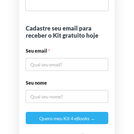
Cadastre seu email para
receber o Kit gratuito hoje
Seu email
*
Seu nome
Quero meu Kit 4 eBooks →