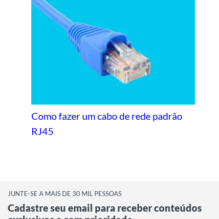
Como fazer um cabo de rede padrão
RJ45
JUNTE-SE A MAIS DE 30 MIL PESSOAS
Cadastre seu email para receber conteúdos