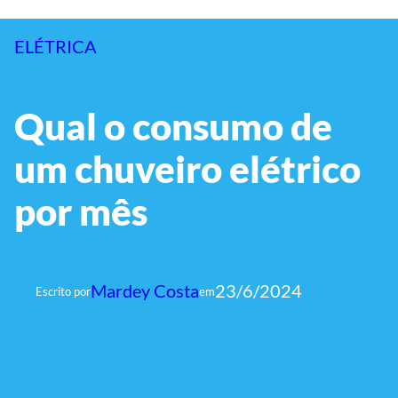
ELÉTRICA
Qual o consumo de
um chuveiro elétrico
por mês
Mardey Costa
23/6/2024
Escrito por
em