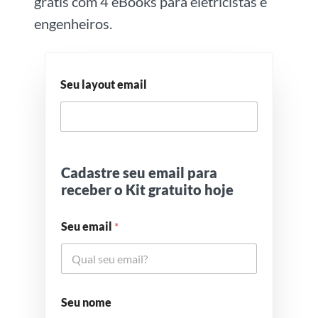
grátis com 4 eBooks para eletricistas e
engenheiros.
Seu layout email
Cadastre seu email para
receber o Kit gratuito hoje
Seu email
*
Seu nome