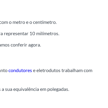
com o metro e o centímetro.
a representar 10 milímetros.
amos conferir agora.
anto
condutores
e eletrodutos trabalham com
 a sua equivalência em polegadas.