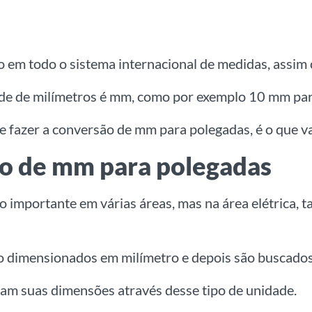
em todo o sistema internacional de medidas, assim 
de de milímetros é mm, como por exemplo 10 mm par
 fazer a conversão de mm para polegadas, é o que v
ão de mm para polegadas
importante em várias áreas, mas na área elétrica, t
ão dimensionados em milímetro e depois são buscados
izam suas dimensões através desse tipo de unidade.