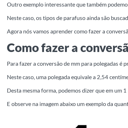
Outro exemplo interessante que também podemos c
Neste caso, os tipos de parafuso ainda são busc
Agora nós vamos aprender como fazer a conversão
Como fazer a convers
Para fazer a conversão de mm para polegadas é pr
Neste caso, uma polegada equivale a 2,54 centíme
Desta mesma forma, podemos dizer que em um 1
E observe na imagem abaixo um exemplo da quant