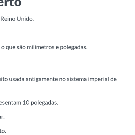
erto
 Reino Unido.
 o que são milimetros e polegadas.
ito usada antigamente no sistema imperial de
esentam 10 polegadas.
r.
to.