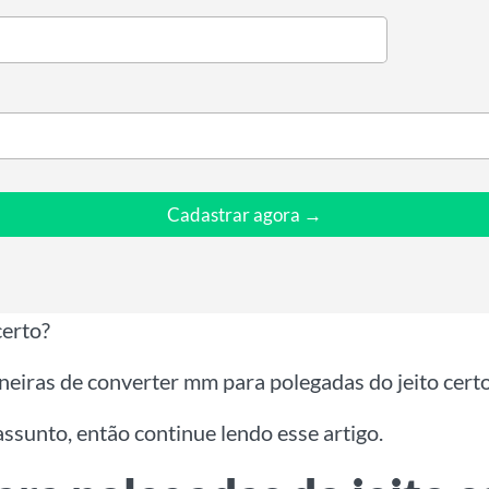
Cadastrar agora →
certo?
aneiras de converter mm para polegadas do jeito cert
ssunto, então continue lendo esse artigo.