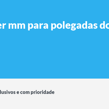
r mm para polegadas do 
lusivos e com prioridade