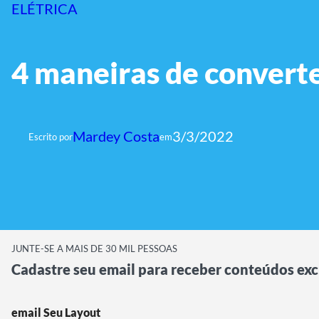
ELÉTRICA
4 maneiras de converte
Mardey Costa
3/3/2022
Escrito por
em
JUNTE-SE A MAIS DE 30 MIL PESSOAS
Cadastre seu email para receber conteúdos exc
email Seu Layout