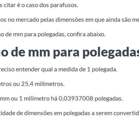
itar é o caso dos parafusos.
ados no mercado pelas dimensões em que ainda são m
 de mm para polegadas, confira abaixo.
ão de mm para polegada
eciso entender qual a medida de 1 polegada.
tros ou 25,4 milímetros.
 mm ou 1 milímetro há 0,03937008 polegadas.
idade de dimensões em polegadas a serem convertid