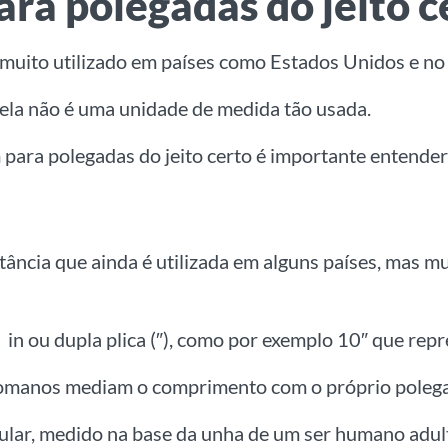
a polegadas do jeito c
 muito utilizado em países como Estados Unidos e no
 ela não é uma unidade de medida tão usada.
ara polegadas do jeito certo é importante entender
ncia que ainda é utilizada em alguns países, mas mu
s
in
ou dupla plica
(″)
, como por exemplo 10
″
que repr
 romanos mediam o comprimento com o próprio polega
ular, medido na base da unha de um ser humano adul