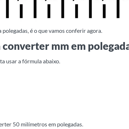
 polegadas, é o que vamos conferir agora.
a converter mm em polegad
a usar a fórmula abaixo.
erter 50 milímetros em polegadas.