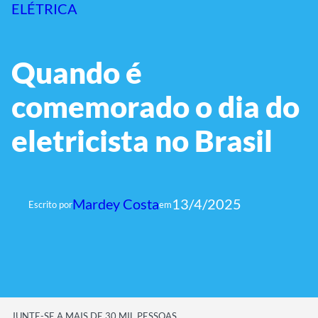
ELÉTRICA
Quando é
comemorado o dia do
eletricista no Brasil
Mardey Costa
13/4/2025
Escrito por
em
JUNTE-SE A MAIS DE 30 MIL PESSOAS