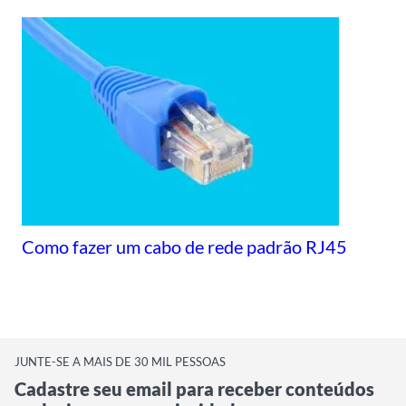
Como fazer um cabo de rede padrão RJ45
JUNTE-SE A MAIS DE 30 MIL PESSOAS
Cadastre seu email para receber conteúdos