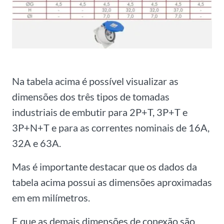
Na tabela acima é possível visualizar as
dimensões dos três tipos de tomadas
industriais de embutir para 2P+T, 3P+T e
3P+N+T e para as correntes nominais de 16A,
32A e 63A.
Mas é importante destacar que os dados da
tabela acima possui as dimensões aproximadas
em em milímetros.
E que as demais dimensões de conexão são