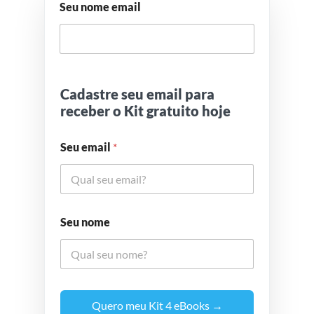
Seu nome email
Cadastre seu email para
receber o Kit gratuito hoje
Seu email
*
Seu nome
Quero meu Kit 4 eBooks →