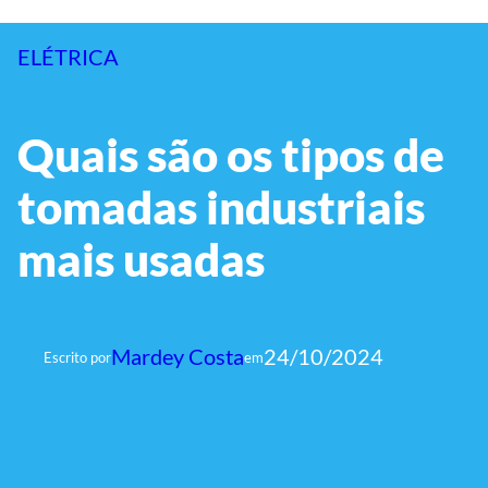
ELÉTRICA
Quais são os tipos de
tomadas industriais
mais usadas
Mardey Costa
24/10/2024
Escrito por
em