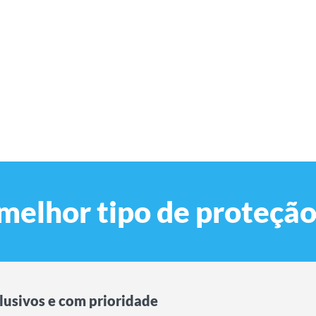
melhor tipo de proteçã
lusivos e com prioridade