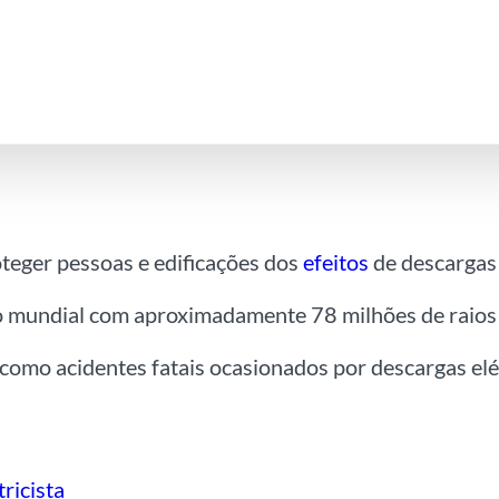
teger pessoas e edificações dos
efeitos
de descargas 
ão mundial com aproximadamente 78 milhões de raios
como acidentes fatais ocasionados por descargas elét
ricista