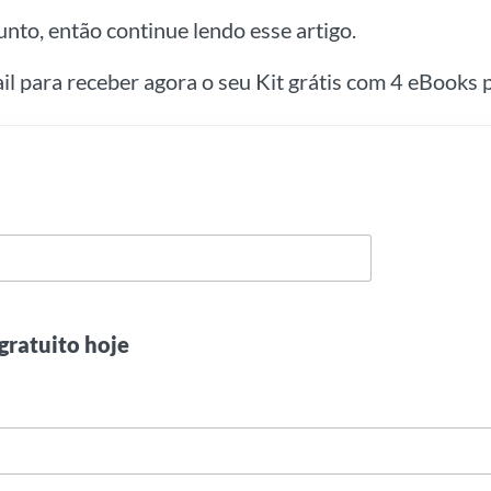
nto, então continue lendo esse artigo.
ail para receber agora o seu Kit grátis com 4 eBooks p
gratuito hoje