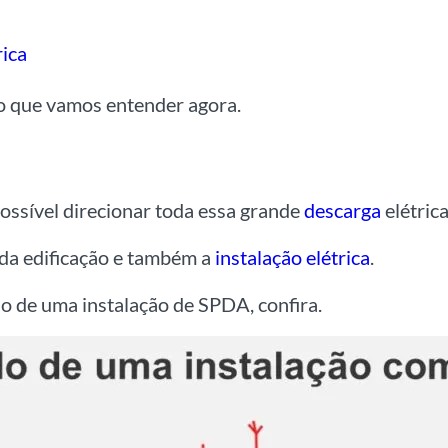
rica
 o que vamos entender agora.
ossível direcionar toda essa grande
descarga
elétric
 da edificação e também a
instalação elétrica
.
o de uma instalação de SPDA, confira.