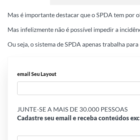
Mas é importante destacar que o SPDA tem por obj
Mas infelizmente não é possível impedir a incidê
Ou seja, o sistema de SPDA apenas trabalha para ev
email Seu Layout
JUNTE-SE A MAIS DE 30.000 PESSOAS
Cadastre seu email e receba conteúdos exc
S