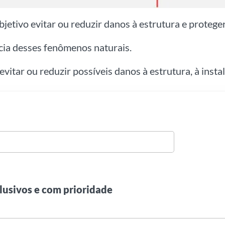
etivo evitar ou reduzir danos à estrutura e protege
ncia desses fenômenos naturais.
itar ou reduzir possíveis danos à estrutura, à insta
lusivos e com prioridade