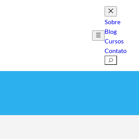
Sobre
Blog
Cursos
Contato
Pesquisar
o