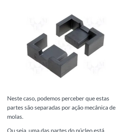
Neste caso, podemos perceber que estas
partes são separadas por ação mecânica de
molas.
Ou seja, uma das partes do núcleo está