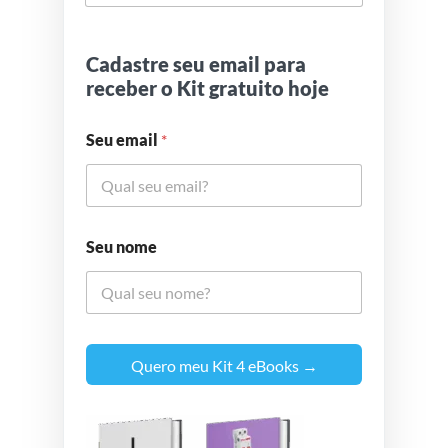
Cadastre seu email para
receber o Kit gratuito hoje
Seu email
*
Seu nome
Quero meu Kit 4 eBooks →